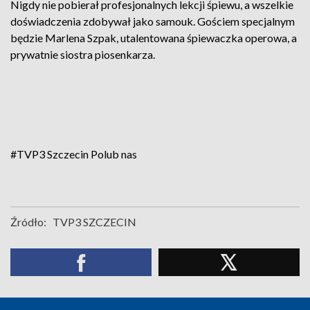
Nigdy nie pobierał profesjonalnych lekcji śpiewu, a wszelkie
doświadczenia zdobywał jako samouk. Gościem specjalnym
będzie Marlena Szpak, utalentowana śpiewaczka operowa, a
prywatnie siostra piosenkarza.
#TVP3 Szczecin
Polub nas
Źródło:
TVP3 SZCZECIN