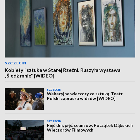
SZCZECIN
Kobiety i sztuka w Starej Rzeźni. Ruszyła wystawa
„Śledź mnie” [WIDEO]
SZCZECIN
Wakacyjne wieczory ze sztuką. Teatr
Polski zaprasza widzów [WIDEO]
SZCZECIN
Pięć dni, pięć seansów. Początek Dąbskich
Wieczorów Filmowych