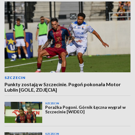
SZCZECIN
Punkty zostają w Szczecinie. Pogoń pokonała Motor
Lublin [GOLE, ZDJĘCIA]
SZCZECIN
Porażka Pogoni. Górnik Łęczna wygrał w
Szczecinie [WIDEO]
SZCZECIN