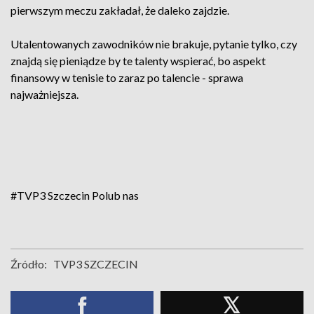
pierwszym meczu zakładał, że daleko zajdzie.
Utalentowanych zawodników nie brakuje, pytanie tylko, czy
znajdą się pieniądze by te talenty wspierać, bo aspekt
finansowy w tenisie to zaraz po talencie - sprawa
najważniejsza.
#TVP3 Szczecin
Polub nas
Źródło:
TVP3 SZCZECIN