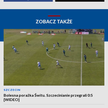
ZOBACZ TAKŻE
SZCZECIN
Bolesna porażka Świtu. Szczecinianie przegrali 0:5
[WIDEO]