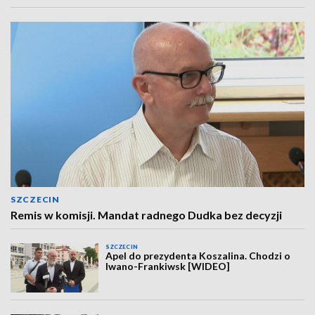
SZCZECIN
Remis w komisji. Mandat radnego Dudka bez decyzji
SZCZECIN
Apel do prezydenta Koszalina. Chodzi o
Iwano-Frankiwsk [WIDEO]