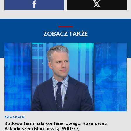
ZOBACZ TAKŻE
SZCZECIN
Budowa terminala kontenerowego. Rozmowa z
Arkadiuszem Marchewką [WIDEO]