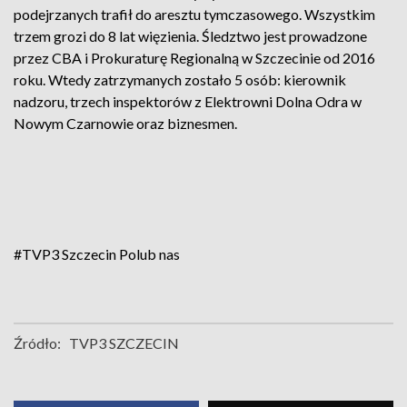
podejrzanych trafił do aresztu tymczasowego. Wszystkim
trzem grozi do 8 lat więzienia. Śledztwo jest prowadzone
przez CBA i Prokuraturę Regionalną w Szczecinie od 2016
roku. Wtedy zatrzymanych zostało 5 osób: kierownik
nadzoru, trzech inspektorów z Elektrowni Dolna Odra w
Nowym Czarnowie oraz biznesmen.
#TVP3 Szczecin
Polub nas
Źródło:
TVP3 SZCZECIN