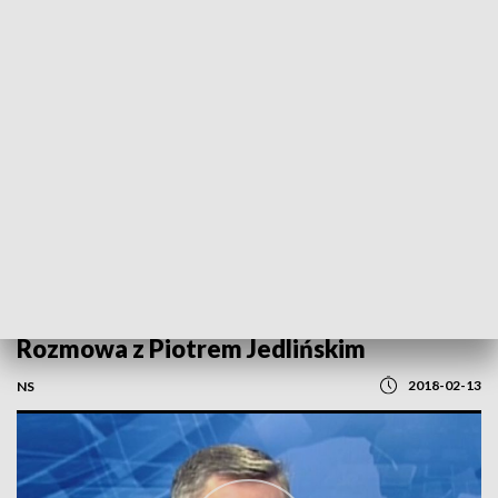
POWRÓT DO
SZCZECIN
TVP REGIONY
Rozmowa z Piotrem Jedlińskim
2018-02-13
NS