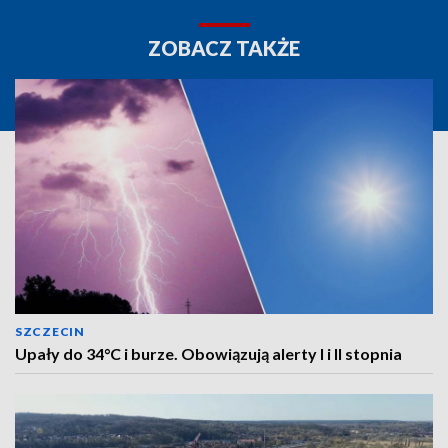
ZOBACZ TAKŻE
SZCZECIN
Upały do 34°C i burze. Obowiązują alerty I i II stopnia