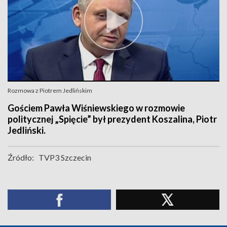
Rozmowa z Piotrem Jedlińskim
Gościem Pawła Wiśniewskiego w rozmowie
politycznej „Spięcie” był prezydent Koszalina, Piotr
Jedliński.
Źródło:
TVP3 Szczecin