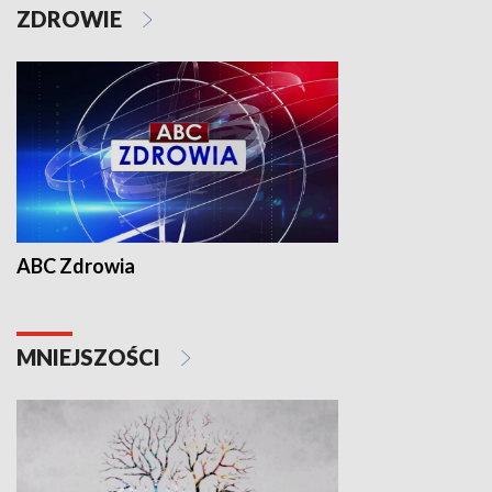
ZDROWIE
ABC Zdrowia
MNIEJSZOŚCI