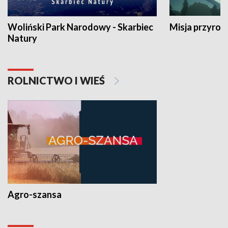
Woliński Park Narodowy - Skarbiec
Misja przyrod
Natury
ROLNICTWO I WIEŚ
Agro-szansa