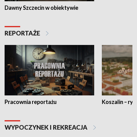
Dawny Szczecin w obiektywie
REPORTAŻE
Pracownia reportażu
Koszalin – ryt
WYPOCZYNEK I REKREACJA