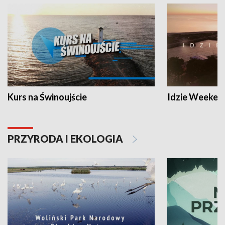
Kurs na Świnoujście
Idzie Weeken
PRZYRODA I EKOLOGIA