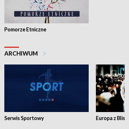
Pomorze Etniczne
ARCHIWUM
Serwis Sportowy
Europa z Blisk