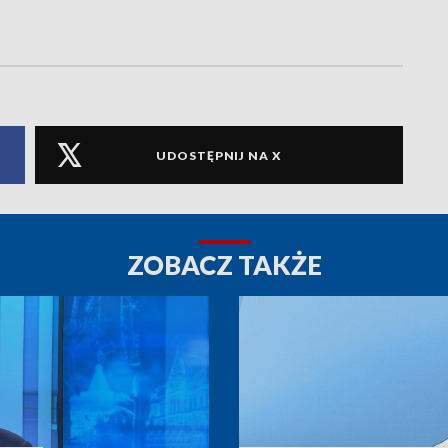
UDOSTĘPNIJ NA X
ZOBACZ TAKŻE