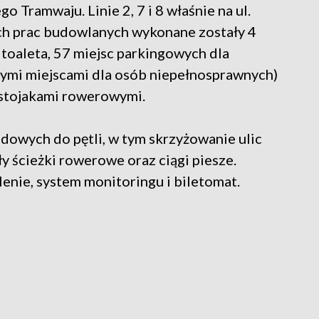
o Tramwaju. Linie 2, 7 i 8 właśnie na ul.
ch prac budowlanych wykonane zostały 4
toaleta, 57 miejsc parkingowych dla
mi miejscami dla osób niepełnosprawnych)
e stojakami rowerowymi.
owych do pętli, w tym skrzyżowanie ulic
y ścieżki rowerowe oraz ciągi piesze.
nie, system monitoringu i biletomat.