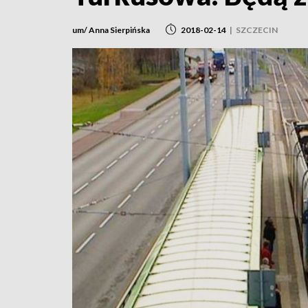
um/ Anna Sierpińska
2018-02-14
|
SZCZECIN