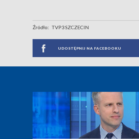
Źródło:
TVP3 SZCZECIN
UDOSTĘPNIJ NA FACEBOOKU