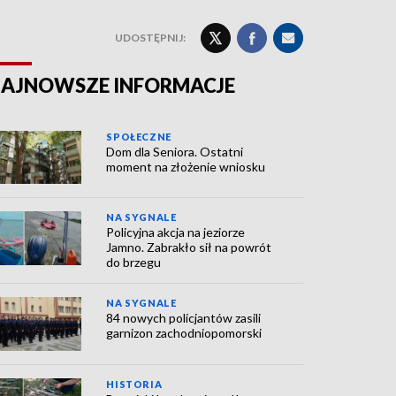
UDOSTĘPNIJ:
AJNOWSZE INFORMACJE
SPOŁECZNE
Dom dla Seniora. Ostatni
moment na złożenie wniosku
NA SYGNALE
Policyjna akcja na jeziorze
Jamno. Zabrakło sił na powrót
do brzegu
NA SYGNALE
84 nowych policjantów zasili
garnizon zachodniopomorski
HISTORIA