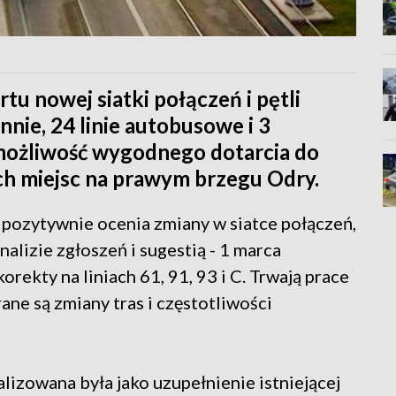
tu nowej siatki połączeń i pętli
nie, 24 linie autobusowe i 3
możliwość wygodnego dotarcia do
ch miejsc na prawym brzegu Odry.
ozytywnie ocenia zmiany w siatce połączeń,
nalizie zgłoszeń i sugestią - 1 marca
ekty na liniach 61, 91, 93 i C. Trwają prace
ane są zmiany tras i częstotliwości
lizowana była jako uzupełnienie istniejącej