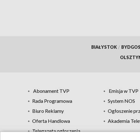
BIAŁYSTOK
/
BYDGO
OLSZTY
Abonament TVP
Emisja w TVP
Rada Programowa
System NOS
Biuro Reklamy
Ogłoszenie pr
Oferta Handlowa
Akademia Tele
Telegazeta ogłoszenia