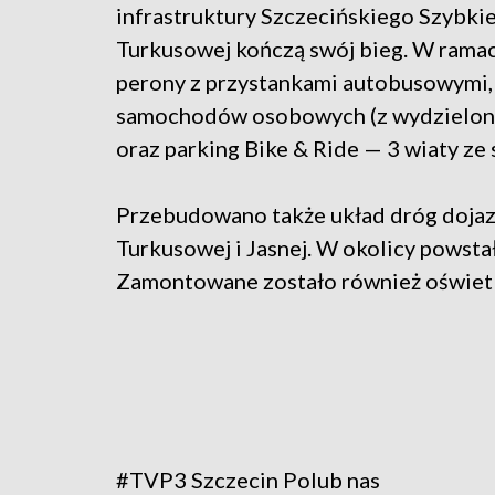
infrastruktury Szczecińskiego Szybkieg
Turkusowej kończą swój bieg. W rama
perony z przystankami autobusowymi, 
samochodów osobowych (z wydzielony
oraz parking Bike & Ride — 3 wiaty z
Przebudowano także układ dróg dojazd
Turkusowej i Jasnej. W okolicy powstał
Zamontowane zostało również oświetle
#TVP3 Szczecin
Polub nas