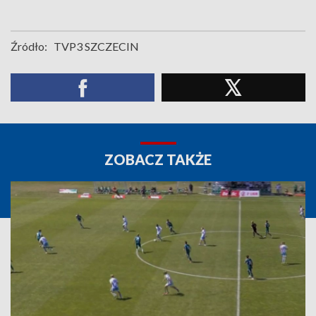
Źródło:
TVP3 SZCZECIN
ZOBACZ TAKŻE