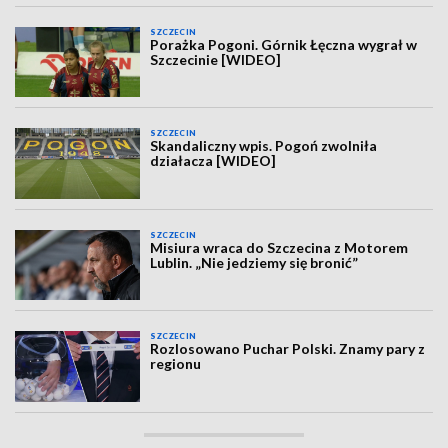
SZCZECIN
Porażka Pogoni. Górnik Łęczna wygrał w
Szczecinie [WIDEO]
SZCZECIN
Skandaliczny wpis. Pogoń zwolniła
działacza [WIDEO]
SZCZECIN
Misiura wraca do Szczecina z Motorem
Lublin. „Nie jedziemy się bronić”
SZCZECIN
Rozlosowano Puchar Polski. Znamy pary z
regionu