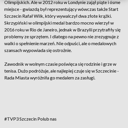
Olimpijskich. Ale w 2012 roku w Londynie zajął piąte i ósme
miejsce - gwiazdą był reprezentujący wówczas także Start
Szczecin Rafał Wilk, który wywalczył dwa złote krążki.
Skrzypiński w olimpijski medal bardzo mocno wierzył w
2016 roku w Rio de Janeiro, jednak w Brazylii przytrafiły się
problemy ze sprzętem. I dlatego na pewno nie zrezygnuje z
walki o spełnienie marzeń. Nie odpuści, ale o medalowych
szansach wypowiada się ostrożnie.
Zawodnik w wolnym czasie poświęca się rodzinie i grze w
tenisa. Dużo podróżuje, ale najlepiej czuje się w Szczecinie -
Rada Miasta wyróżniła go medalem za zasługi.
#TVP3 Szczecin
Polub nas