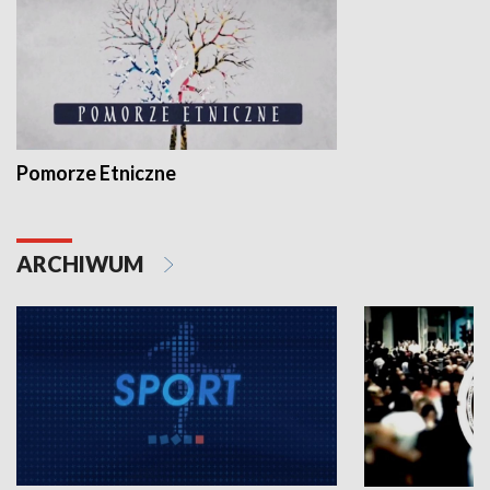
Pomorze Etniczne
ARCHIWUM