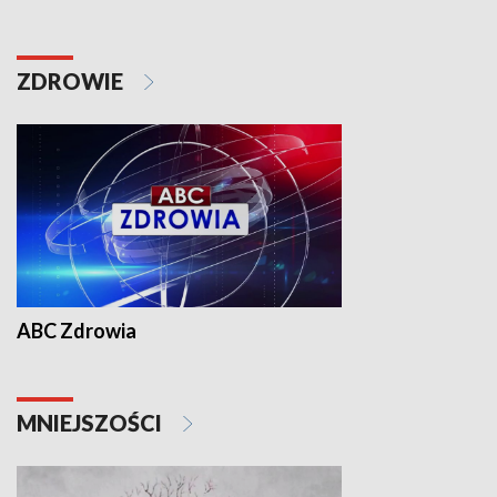
ZDROWIE
ABC Zdrowia
MNIEJSZOŚCI