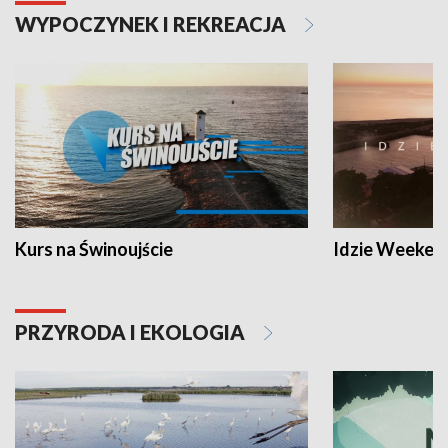
WYPOCZYNEK I REKREACJA
Kurs na Świnoujście
Idzie Weeken
PRZYRODA I EKOLOGIA