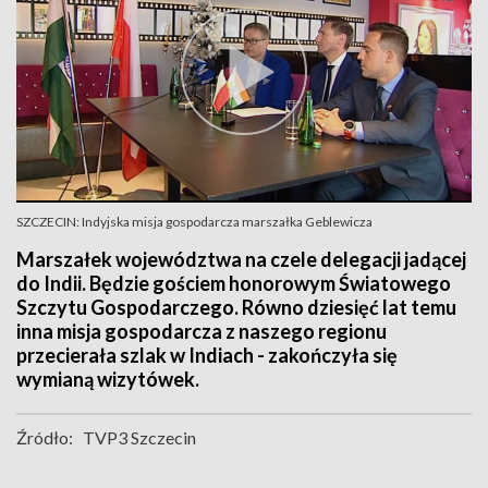
SZCZECIN: Indyjska misja gospodarcza marszałka Geblewicza
Marszałek województwa na czele delegacji jadącej
do Indii. Będzie gościem honorowym Światowego
Szczytu Gospodarczego. Równo dziesięć lat temu
inna misja gospodarcza z naszego regionu
przecierała szlak w Indiach - zakończyła się
wymianą wizytówek.
Źródło:
TVP3 Szczecin