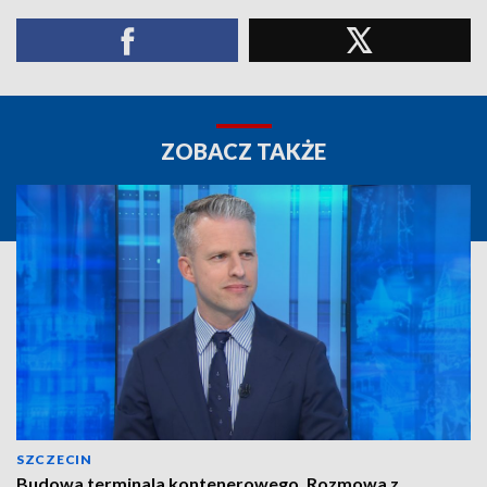
ZOBACZ TAKŻE
SZCZECIN
Budowa terminala kontenerowego. Rozmowa z