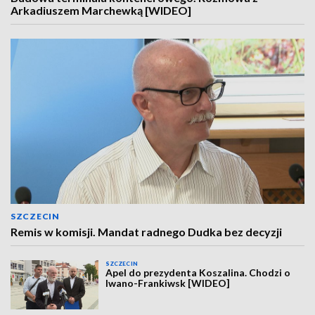
Arkadiuszem Marchewką [WIDEO]
SZCZECIN
Remis w komisji. Mandat radnego Dudka bez decyzji
SZCZECIN
Apel do prezydenta Koszalina. Chodzi o
Iwano-Frankiwsk [WIDEO]