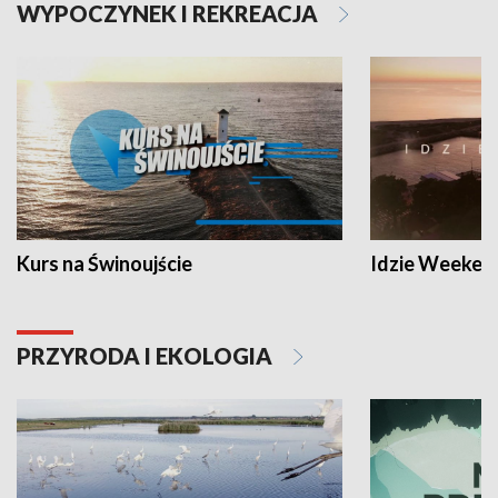
WYPOCZYNEK I REKREACJA
Kurs na Świnoujście
Idzie Weeken
PRZYRODA I EKOLOGIA