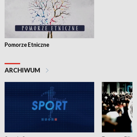
Pomorze Etniczne
ARCHIWUM