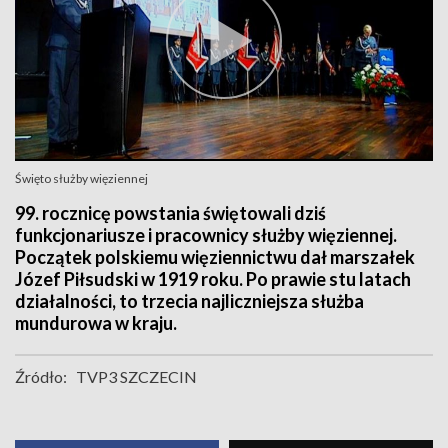
Święto służby więziennej
99. rocznicę powstania świętowali dziś
funkcjonariusze i pracownicy służby więziennej.
Początek polskiemu więziennictwu dał marszałek
Józef Piłsudski w 1919 roku. Po prawie stu latach
działalności, to trzecia najliczniejsza służba
mundurowa w kraju.
Źródło:
TVP3 SZCZECIN