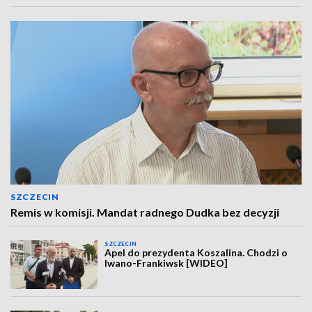
SZCZECIN
Remis w komisji. Mandat radnego Dudka bez decyzji
SZCZECIN
Apel do prezydenta Koszalina. Chodzi o
Iwano-Frankiwsk [WIDEO]