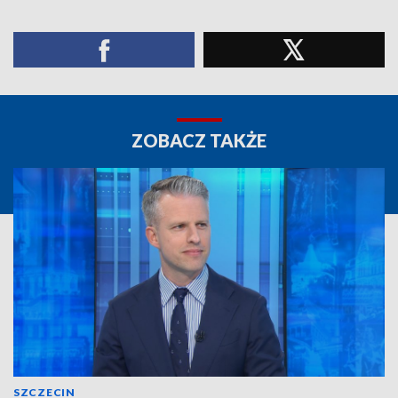
ZOBACZ TAKŻE
SZCZECIN