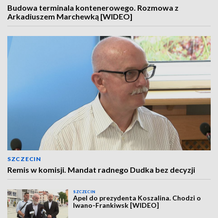
Budowa terminala kontenerowego. Rozmowa z
Arkadiuszem Marchewką [WIDEO]
SZCZECIN
Remis w komisji. Mandat radnego Dudka bez decyzji
SZCZECIN
Apel do prezydenta Koszalina. Chodzi o
Iwano-Frankiwsk [WIDEO]