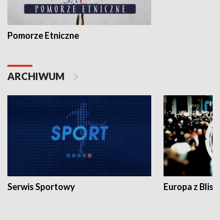
Pomorze Etniczne
ARCHIWUM
Serwis Sportowy
Europa z Blisk