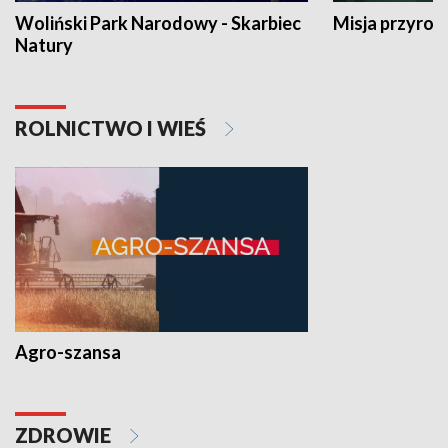
Woliński Park Narodowy - Skarbiec
Misja przyrod
Natury
ROLNICTWO I WIEŚ
Agro-szansa
ZDROWIE