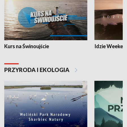
Kurs na Świnoujście
Idzie Weeken
PRZYRODA I EKOLOGIA