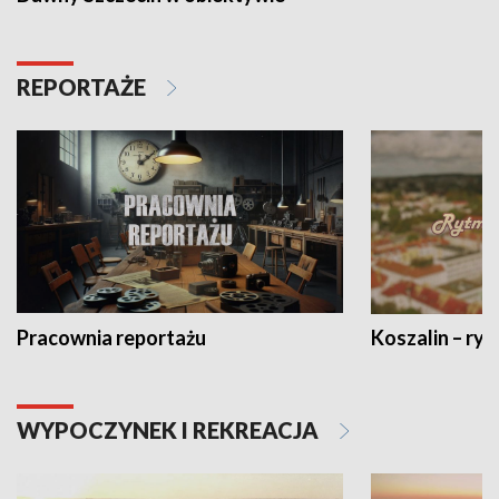
REPORTAŻE
Pracownia reportażu
Koszalin – ryt
WYPOCZYNEK I REKREACJA