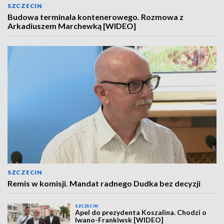
SZCZECIN
Budowa terminala kontenerowego. Rozmowa z
Arkadiuszem Marchewką [WIDEO]
SZCZECIN
Remis w komisji. Mandat radnego Dudka bez decyzji
SZCZECIN
Apel do prezydenta Koszalina. Chodzi o
Iwano-Frankiwsk [WIDEO]