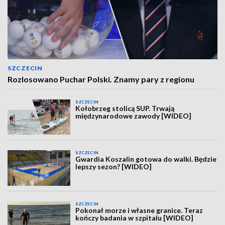
SZCZECIN
Rozlosowano Puchar Polski. Znamy pary z regionu
SZCZECIN
Kołobrzeg stolicą SUP. Trwają
międzynarodowe zawody [WIDEO]
SZCZECIN
Gwardia Koszalin gotowa do walki. Będzie
lepszy sezon? [WIDEO]
SZCZECIN
Pokonał morze i własne granice. Teraz
kończy badania w szpitalu [WIDEO]