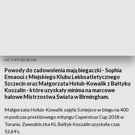
fot. TVP3 SZCZECIN
Powody do zadowolenia mają biegaczki - Sophia
Ennaoui z Miejskiego Klubu Lekkoatletycznego
Szczecin oraz Małgorzata Hołub-Kowalik z Bałtyku
Koszalin - które uzyskały minima na marcowe
halowe Mistrzostwa Świata w Birmingham.
Małgorzata Hołub-Kowalik zajęła 5.miejsce w biegu na 400
m podczas prestiżowego mityngu Copernicus Cup 2018 w
Toruniu. Zawodniczka KL Bałtyk Koszalin uzyskała czas
52,69 s.