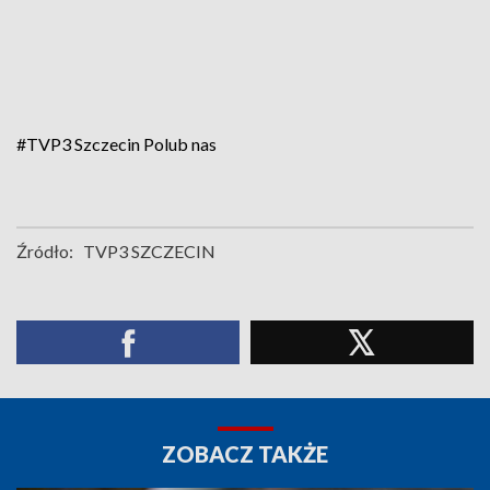
#TVP3 Szczecin
Polub nas
Źródło:
TVP3 SZCZECIN
ZOBACZ TAKŻE