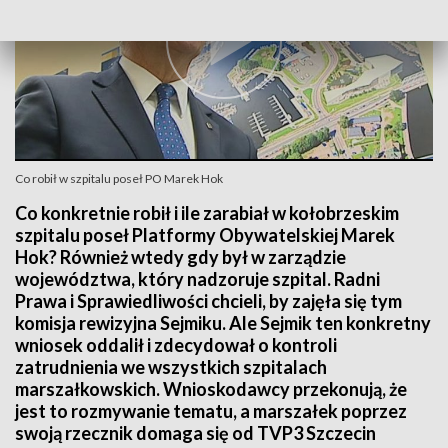
Co robił w szpitalu poseł PO Marek Hok
Co konkretnie robił i ile zarabiał w kołobrzeskim
szpitalu poseł Platformy Obywatelskiej Marek
Hok? Również wtedy gdy był w zarządzie
województwa, który nadzoruje szpital. Radni
Prawa i Sprawiedliwości chcieli, by zajęła się tym
komisja rewizyjna Sejmiku. Ale Sejmik ten konkretny
wniosek oddalił i zdecydował o kontroli
zatrudnienia we wszystkich szpitalach
marszałkowskich. Wnioskodawcy przekonują, że
jest to rozmywanie tematu, a marszałek poprzez
swoją rzecznik domaga się od TVP3 Szczecin