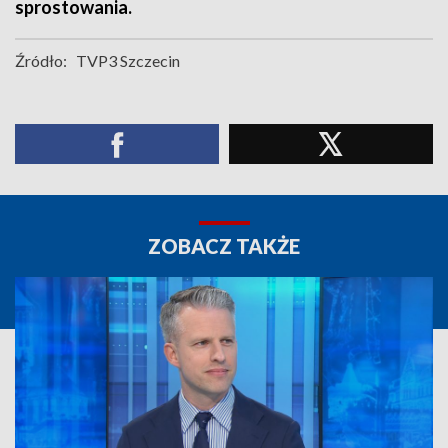
sprostowania.
Źródło:
TVP3 Szczecin
ZOBACZ TAKŻE