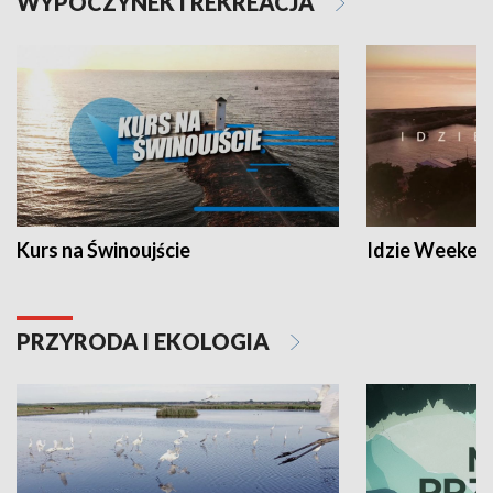
WYPOCZYNEK I REKREACJA
Kurs na Świnoujście
Idzie Weeken
PRZYRODA I EKOLOGIA