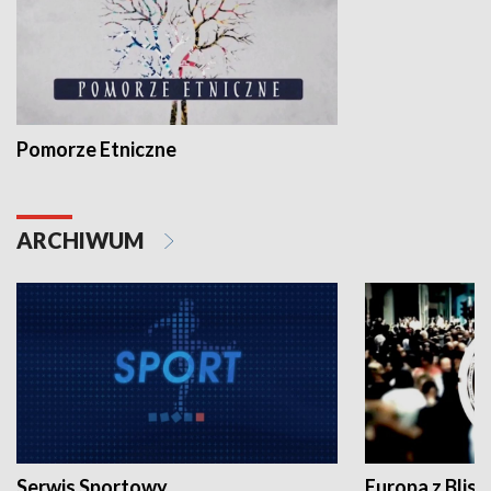
Pomorze Etniczne
ARCHIWUM
Serwis Sportowy
Europa z Blisk