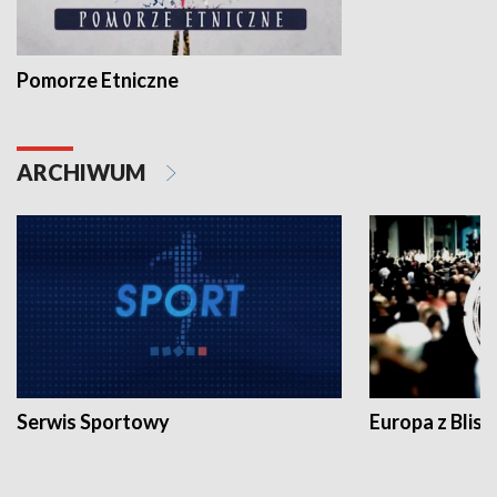
Pomorze Etniczne
ARCHIWUM
Serwis Sportowy
Europa z Blisk