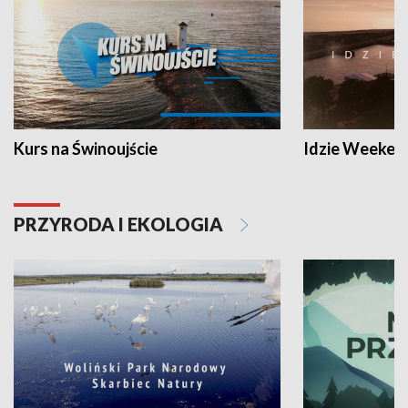
Kurs na Świnoujście
Idzie Weeken
PRZYRODA I EKOLOGIA