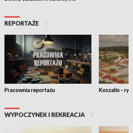
REPORTAŻE
Pracownia reportażu
Koszalin – ryt
WYPOCZYNEK I REKREACJA