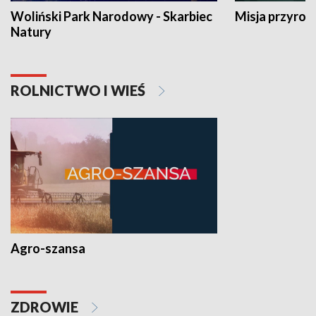
Woliński Park Narodowy - Skarbiec
Misja przyrod
Natury
ROLNICTWO I WIEŚ
Agro-szansa
ZDROWIE