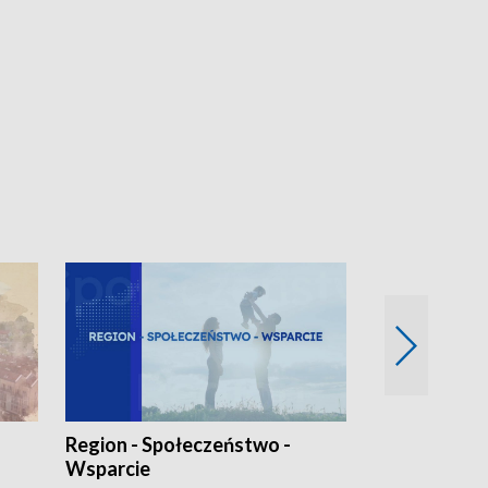
Region - Społeczeństwo -
Bez Barier
Wsparcie