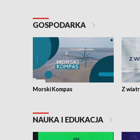
GOSPODARKA
Morski Kompas
Z wiat
NAUKA I EDUKACJA