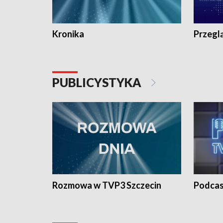
Kronika
Przegl
PUBLICYSTYKA
Rozmowa w TVP3 Szczecin
Podcas