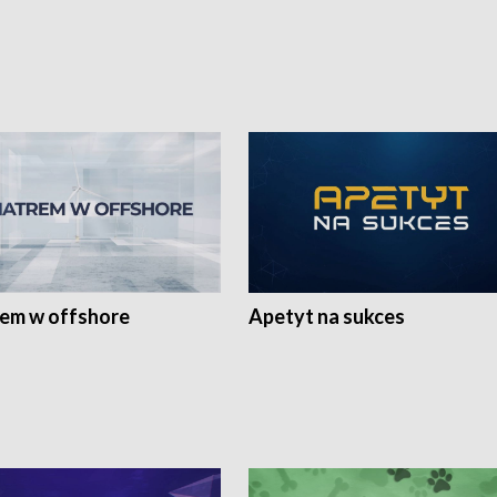
rem w offshore
Apetyt na sukces