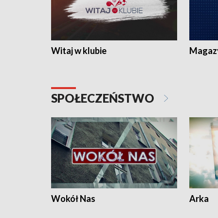
Witaj w klubie
Magaz
SPOŁECZEŃSTWO
Wokół Nas
Arka