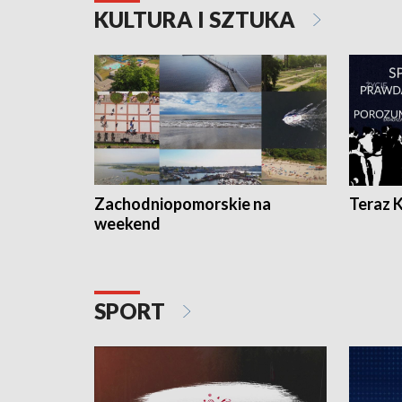
KULTURA I SZTUKA
Zachodniopomorskie na
Teraz 
weekend
SPORT