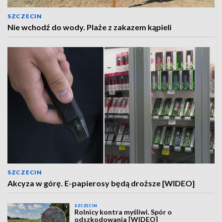
SZCZECIN
Nie wchodź do wody. Plaże z zakazem kąpieli
SZCZECIN
Akcyza w górę. E-papierosy będą droższe [WIDEO]
SZCZECIN
Rolnicy kontra myśliwi. Spór o
odszkodowania [WIDEO]