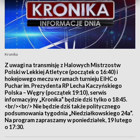
Kronika
Z uwagi na transmisję z Halowych Mistrzostw
Polski w Lekkiej Atletyce (początek o 16:40) i
hokejowego meczu w ramach turnieju EIHC o
Puchar im. Prezydenta RP Lecha Kaczyńskiego
Polska – Węgry (początek 19:10), serwis
informacyjny „Kronika” będzie dziś tylko o 18:45.
<br/><br/> Nie będzie dziś także politycznego
podsumowania tygodnia „Niedziałkowskiego 24a”.
Na program zapraszamy w poniedziałek, 19 lutego
o 17:30.