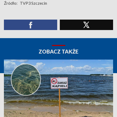
Źródło:
TVP3 Szczecin
ZOBACZ TAKŻE