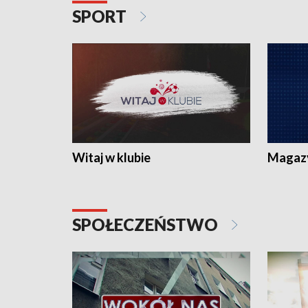
SPORT
Witaj w klubie
Magaz
SPOŁECZEŃSTWO