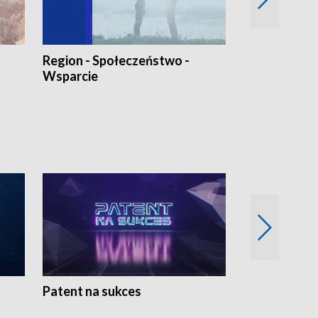
Region - Społeczeństwo -
Bez Barier
Wsparcie
Patent na sukces
Rolnictwo w 