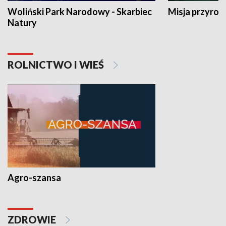
Woliński Park Narodowy - Skarbiec
Misja przyrod
Natury
ROLNICTWO I WIEŚ
Agro-szansa
ZDROWIE