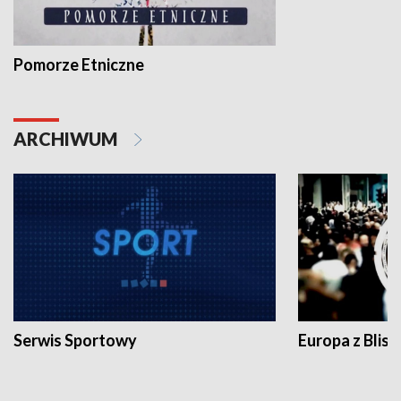
Pomorze Etniczne
ARCHIWUM
Serwis Sportowy
Europa z Blisk