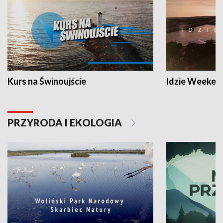
Kurs na Świnoujście
Idzie Weeken
PRZYRODA I EKOLOGIA