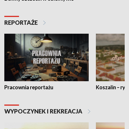
REPORTAŻE
Pracownia reportażu
Koszalin – ryt
WYPOCZYNEK I REKREACJA