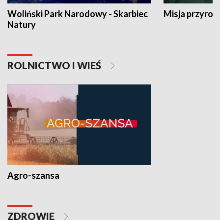
Woliński Park Narodowy - Skarbiec
Misja przyrod
Natury
ROLNICTWO I WIEŚ
Agro-szansa
ZDROWIE