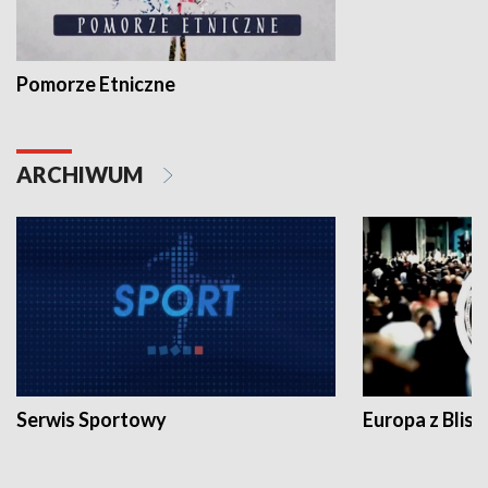
Pomorze Etniczne
ARCHIWUM
Serwis Sportowy
Europa z Blisk