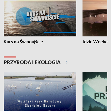
Kurs na Świnoujście
Idzie Weeken
PRZYRODA I EKOLOGIA