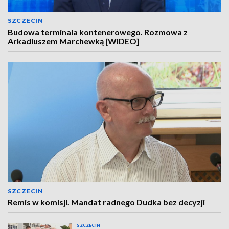
SZCZECIN
Budowa terminala kontenerowego. Rozmowa z
Arkadiuszem Marchewką [WIDEO]
SZCZECIN
Remis w komisji. Mandat radnego Dudka bez decyzji
SZCZECIN