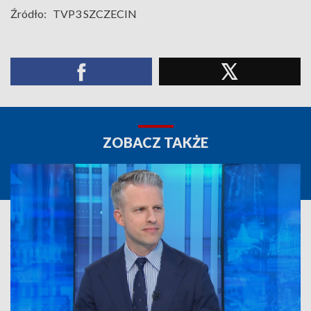
Źródło:
TVP3 SZCZECIN
ZOBACZ TAKŻE