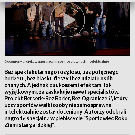
Doceniony projekt wspierający niepełnosprawnych intelektualnie
Bez spektakularnego rozgłosu, bez potężnego
budżetu, bez blasku fleszy i bez udziału osób
znanych. A jednak z sukcesem i efektami tak
wyjątkowymi, że zaskakuje nawet specjalistów.
Projekt Berserk-Bez Barier, Bez Ograniczeń", który
uczy sportów walki osoby niepełnosprawne
intelektualnie został doceniony. Autorzy odebrali
nagrodę specjalną w plebiscycie "Sportowiec Roku
Ziemi stargardzkiej".