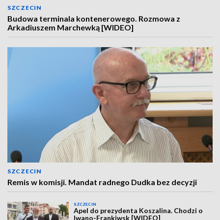
SZCZECIN
Budowa terminala kontenerowego. Rozmowa z
Arkadiuszem Marchewką [WIDEO]
SZCZECIN
Remis w komisji. Mandat radnego Dudka bez decyzji
SZCZECIN
Apel do prezydenta Koszalina. Chodzi o
Iwano-Frankiwsk [WIDEO]