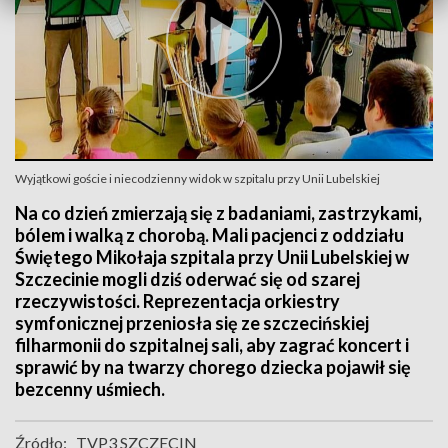
Wyjątkowi goście i niecodzienny widok w szpitalu przy Unii Lubelskiej
Na co dzień zmierzają się z badaniami, zastrzykami,
bólem i walką z chorobą. Mali pacjenci z oddziału
Świętego Mikołaja szpitala przy Unii Lubelskiej w
Szczecinie mogli dziś oderwać się od szarej
rzeczywistości. Reprezentacja orkiestry
symfonicznej przeniosła się ze szczecińskiej
filharmonii do szpitalnej sali, aby zagrać koncert i
sprawić by na twarzy chorego dziecka pojawił się
bezcenny uśmiech.
Źródło:
TVP3 SZCZECIN