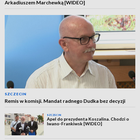
Arkadiuszem Marchewką [WIDEO]
SZCZECIN
Remis w komisji. Mandat radnego Dudka bez decyzji
SZCZECIN
Apel do prezydenta Koszalina. Chodzi o
Iwano-Frankiwsk [WIDEO]