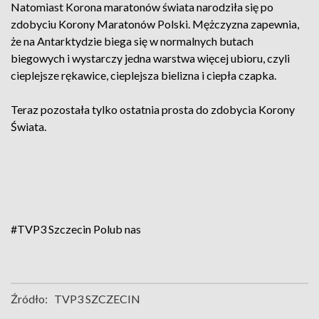
Natomiast Korona maratonów świata narodziła się po
zdobyciu Korony Maratonów Polski. Mężczyzna zapewnia,
że na Antarktydzie biega się w normalnych butach
biegowych i wystarczy jedna warstwa więcej ubioru, czyli
cieplejsze rękawice, cieplejsza bielizna i ciepła czapka.
Teraz pozostała tylko ostatnia prosta do zdobycia Korony
Świata.
#TVP3 Szczecin
Polub nas
Źródło:
TVP3 SZCZECIN