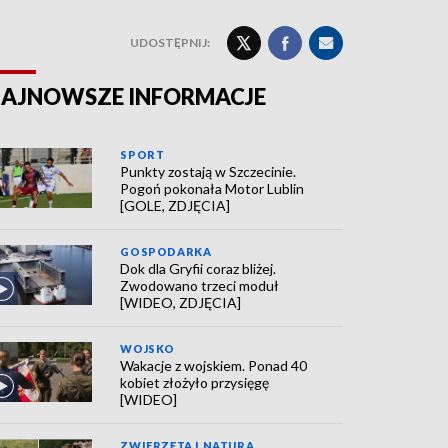
UDOSTĘPNIJ:
AJNOWSZE INFORMACJE
SPORT
Punkty zostają w Szczecinie.
Pogoń pokonała Motor Lublin
[GOLE, ZDJĘCIA]
GOSPODARKA
Dok dla Gryfii coraz bliżej.
Zwodowano trzeci moduł
[WIDEO, ZDJĘCIA]
WOJSKO
Wakacje z wojskiem. Ponad 40
kobiet złożyło przysięgę
[WIDEO]
ZWIERZĘTA I NATURA