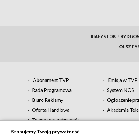
BIAŁYSTOK
/
BYDGO
OLSZTY
Abonament TVP
Emisja w TVP
Rada Programowa
System NOS
Biuro Reklamy
Ogłoszenie pr
Oferta Handlowa
Akademia Tele
Telegazeta ogłoszenia
Szanujemy Twoją prywatność