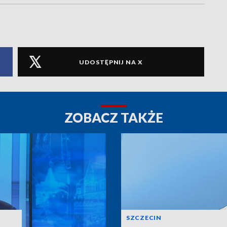
UDOSTĘPNIJ NA X
ZOBACZ TAKŻE
SZCZECIN