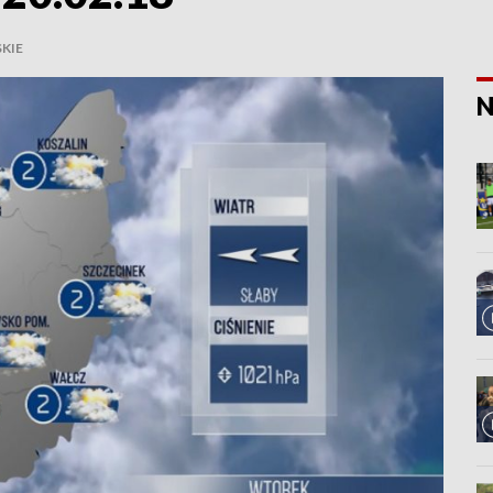
KIE
N