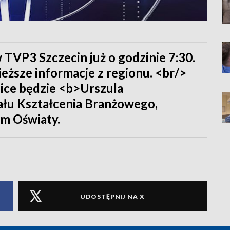
 TVP3 Szczecin już o godzinie 7:30.
eższe informacje z regionu. <br/>
ice będzie <b>Urszula
ału Kształcenia Branżowego,
m Oświaty.
UDOSTĘPNIJ NA X