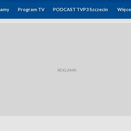
ramy
Program TV
PODCAST TVP3 Szczecin
Więce