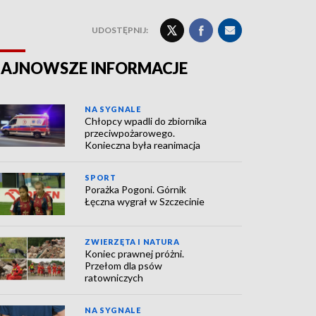
UDOSTĘPNIJ:
AJNOWSZE INFORMACJE
NA SYGNALE
Chłopcy wpadli do zbiornika
przeciwpożarowego.
Konieczna była reanimacja
SPORT
Porażka Pogoni. Górnik
Łęczna wygrał w Szczecinie
ZWIERZĘTA I NATURA
Koniec prawnej próżni.
Przełom dla psów
ratowniczych
NA SYGNALE