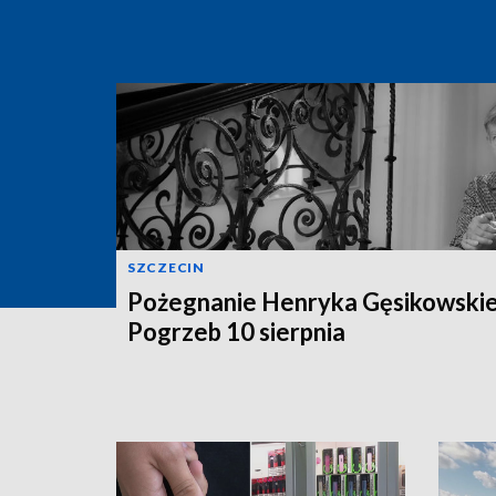
SZCZECIN
Pożegnanie Henryka Gęsikowski
Pogrzeb 10 sierpnia