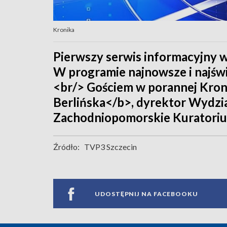
Kronika
Pierwszy serwis informacyjny w
W programie najnowsze i najświ
<br/> Gościem w porannej Kron
Berlińska</b>, dyrektor Wydzi
Zachodniopomorskie Kuratoriu
Źródło:
TVP3 Szczecin
UDOSTĘPNIJ NA FACEBOOKU