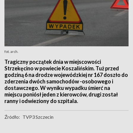
fot. arch.
Tragiczny początek dnia w miejscowości
Strzekęcino w powiecie Koszalińskim. Tuż przed
godziną 6 na drodze wojewódzkiej nr 167 doszło do
zderzenia dwóch samochodów -osobowego i
dostawczego. W wyniku wypadku śmierć na
miejscu poniósł jeden z kierowców, drugi został
ranny i odwieziony do szpitala.
Źródło:
TVP3 Szczecin