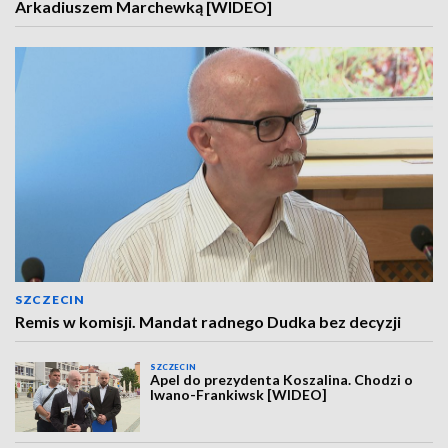
Arkadiuszem Marchewką [WIDEO]
SZCZECIN
Remis w komisji. Mandat radnego Dudka bez decyzji
SZCZECIN
Apel do prezydenta Koszalina. Chodzi o
Iwano-Frankiwsk [WIDEO]