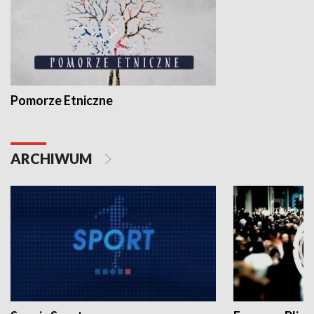
Pomorze Etniczne
ARCHIWUM