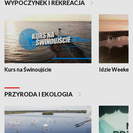
WYPOCZYNEK I REKREACJA
Kurs na Świnoujście
Idzie Weeken
PRZYRODA I EKOLOGIA