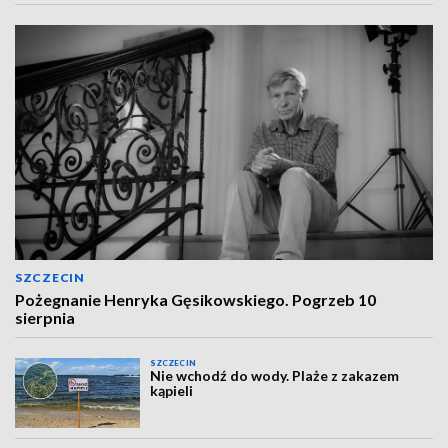
SZCZECIN
Pożegnanie Henryka Gęsikowskiego. Pogrzeb 10
sierpnia
SZCZECIN
Nie wchodź do wody. Plaże z zakazem
kąpieli