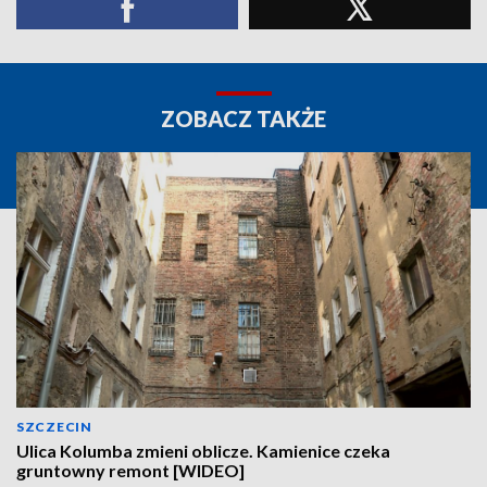
ZOBACZ TAKŻE
SZCZECIN
Ulica Kolumba zmieni oblicze. Kamienice czeka
gruntowny remont [WIDEO]