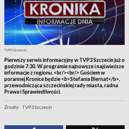
TVP3 Szczecin
Pierwszy serwis informacyjny w TVP3 Szczecin już o
godzinie 7:30. W programie najnowsze i najświeższe
informacje z regionu. <br/><br/> Gościem w
porannej Kronice będzie <b>Stefania Biernat</b>,
przewodnicząca szczecińskiej rady miasta, radna
Prawa i Sprawiedliwości.
Źródło:
TVP3 Szczecin