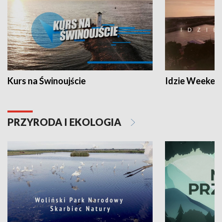
Kurs na Świnoujście
Idzie Weeken
PRZYRODA I EKOLOGIA