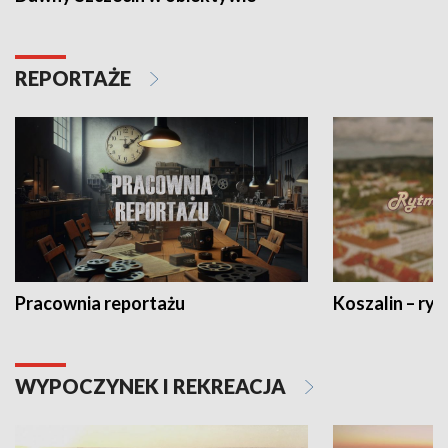
REPORTAŻE
Pracownia reportażu
Koszalin – ryt
WYPOCZYNEK I REKREACJA