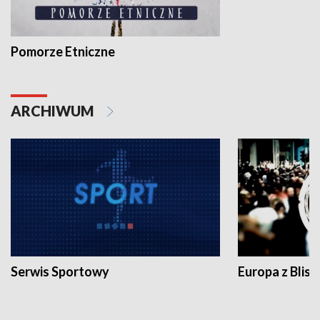
Pomorze Etniczne
ARCHIWUM
Serwis Sportowy
Europa z Blisk