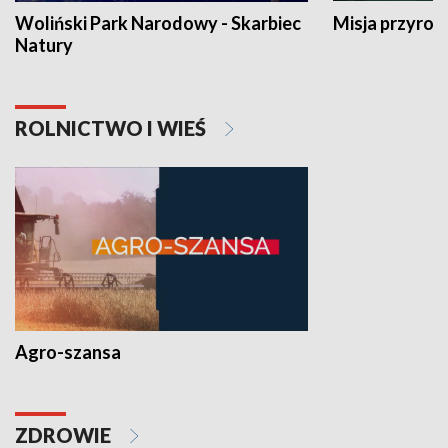
Woliński Park Narodowy - Skarbiec
Misja przyrod
Natury
ROLNICTWO I WIEŚ
Agro-szansa
ZDROWIE