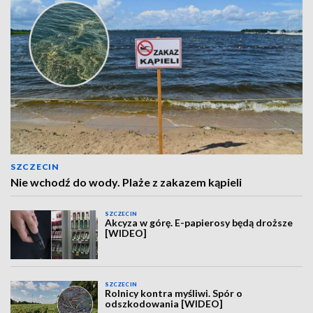
SZCZECIN
Nie wchodź do wody. Plaże z zakazem kąpieli
SZCZECIN
Akcyza w górę. E-papierosy będą droższe
[WIDEO]
SZCZECIN
Rolnicy kontra myśliwi. Spór o
odszkodowania [WIDEO]