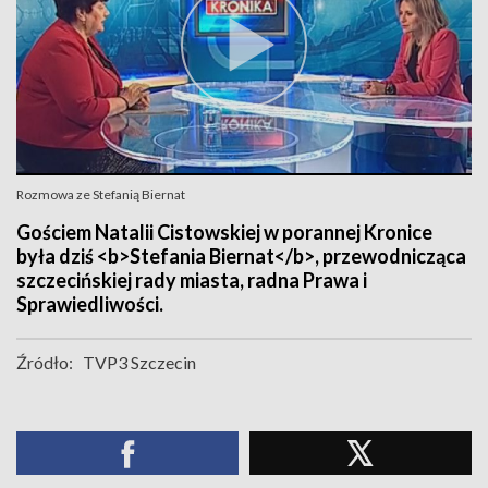
Rozmowa ze Stefanią Biernat
Gościem Natalii Cistowskiej w porannej Kronice
była dziś <b>Stefania Biernat</b>, przewodnicząca
szczecińskiej rady miasta, radna Prawa i
Sprawiedliwości.
Źródło:
TVP3 Szczecin