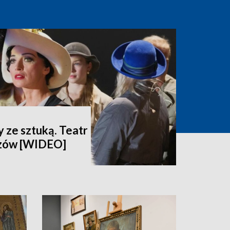
 ze sztuką. Teatr
dzów [WIDEO]