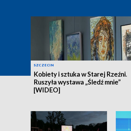
SZCZECIN
Kobiety i sztuka w Starej Rzeźni.
Ruszyła wystawa „Śledź mnie”
[WIDEO]