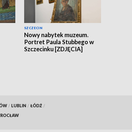
SZCZECIN
Nowy nabytek muzeum.
Portret Paula Stubbego w
Szczecinku [ZDJĘCIA]
KÓW
/
LUBLIN
/
ŁÓDŹ
/
ROCŁAW