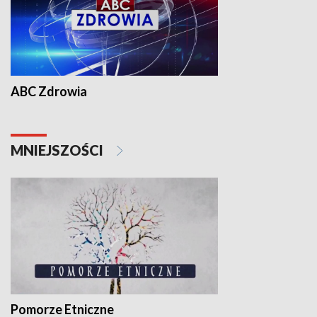
ABC Zdrowia
MNIEJSZOŚCI
Pomorze Etniczne