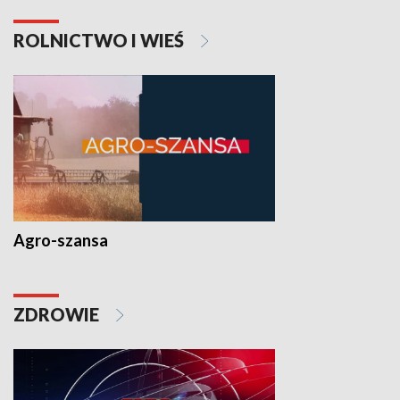
ROLNICTWO I WIEŚ
Agro-szansa
ZDROWIE