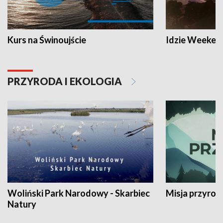
Kurs na Świnoujście
Idzie Weeken
PRZYRODA I EKOLOGIA
Woliński Park Narodowy - Skarbiec
Misja przyrod
Natury