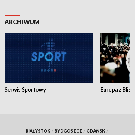
ARCHIWUM
Serwis Sportowy
Europa z Blisk
BIAŁYSTOK
/
BYDGOSZCZ
/
GDAŃSK
/