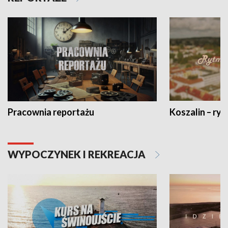
Pracownia reportażu
Koszalin – ryt
WYPOCZYNEK I REKREACJA