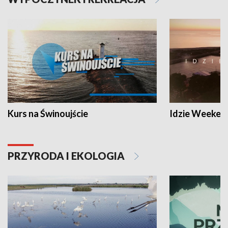
Kurs na Świnoujście
Idzie Weeken
PRZYRODA I EKOLOGIA