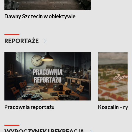
Dawny Szczecin w obiektywie
REPORTAŻE
Pracownia reportażu
Koszalin – ryt
WYPOCZYNEK I REKREACJA