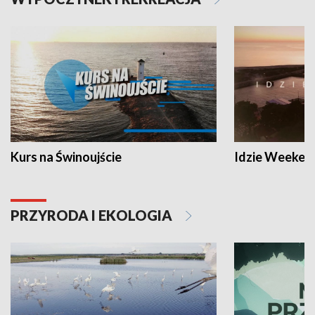
Kurs na Świnoujście
Idzie Weeken
PRZYRODA I EKOLOGIA