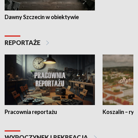
Dawny Szczecin w obiektywie
REPORTAŻE
Pracownia reportażu
Koszalin – ryt
WYPOCZYNEK I REKREACJA