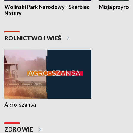
Woliński Park Narodowy - Skarbiec
Misja przyrod
Natury
ROLNICTWO I WIEŚ
Agro-szansa
ZDROWIE