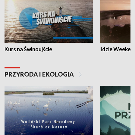
Kurs na Świnoujście
Idzie Weeken
PRZYRODA I EKOLOGIA