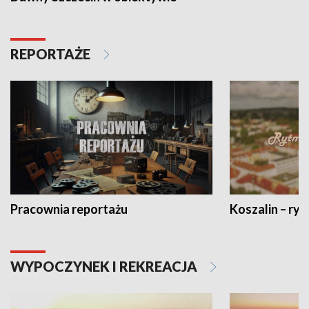
REPORTAŻE
Pracownia reportażu
Koszalin – ryt
WYPOCZYNEK I REKREACJA