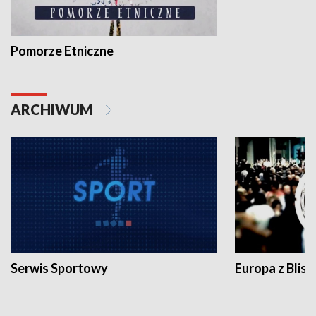
Pomorze Etniczne
ARCHIWUM
Serwis Sportowy
Europa z Blisk