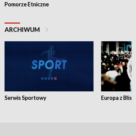
Pomorze Etniczne
ARCHIWUM
Serwis Sportowy
Europa z Blisk