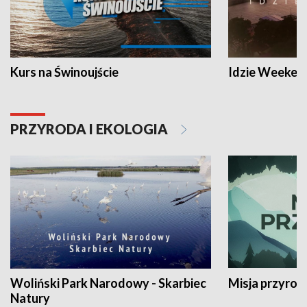
Kurs na Świnoujście
Idzie Weeken
PRZYRODA I EKOLOGIA
Woliński Park Narodowy - Skarbiec
Misja przyrod
Natury