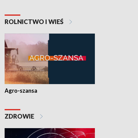
ROLNICTWO I WIEŚ
Agro-szansa
ZDROWIE