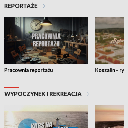
REPORTAŻE
Pracownia reportażu
Koszalin – ryt
WYPOCZYNEK I REKREACJA