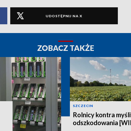
UDOSTĘPNIJ NA X
ZOBACZ TAKŻE
SZCZECIN
Rolnicy kontra myśli
odszkodowania [W