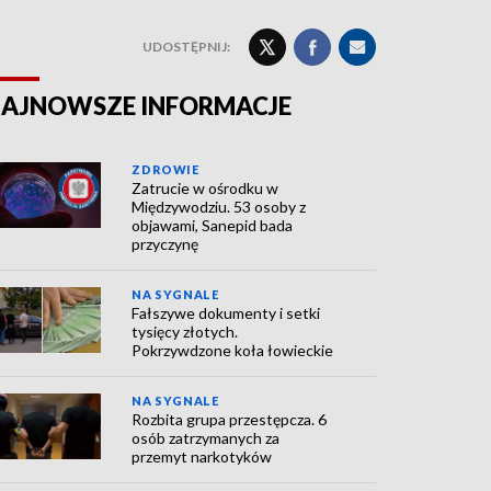
UDOSTĘPNIJ:
AJNOWSZE INFORMACJE
ZDROWIE
Zatrucie w ośrodku w
Międzywodziu. 53 osoby z
objawami, Sanepid bada
przyczynę
NA SYGNALE
Fałszywe dokumenty i setki
tysięcy złotych.
Pokrzywdzone koła łowieckie
NA SYGNALE
Rozbita grupa przestępcza. 6
osób zatrzymanych za
przemyt narkotyków