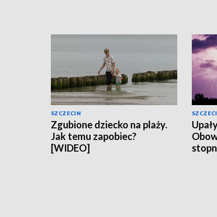
SZCZECIN
SZCZEC
Zgubione dziecko na plaży.
Upały
Jak temu zapobiec?
Obowią
[WIDEO]
stopn