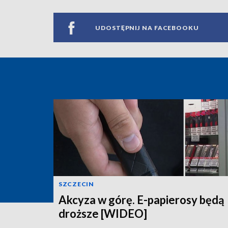
UDOSTĘPNIJ NA FACEBOOKU
SZCZECIN
Akcyza w górę. E-papierosy będą
droższe [WIDEO]