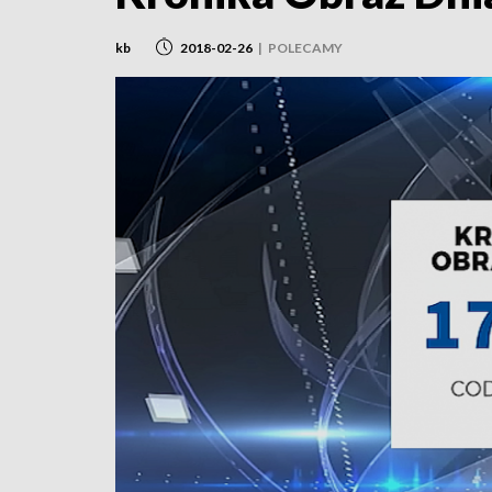
kb
2018-02-26
|
POLECAMY