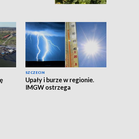
SZCZECIN
zę
Upały i burze w regionie.
IMGW ostrzega