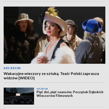
SZCZECIN
Wakacyjne wieczory ze sztuką. Teatr Polski zaprasza
widzów [WIDEO]
SZCZECIN
Pięć dni, pięć seansów. Początek Dąbskich
Wieczorów Filmowych