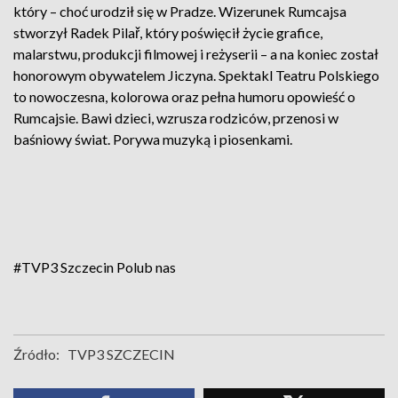
który – choć urodził się w Pradze. Wizerunek Rumcajsa
stworzył Radek Pilař, który poświęcił życie grafice,
malarstwu, produkcji filmowej i reżyserii – a na koniec został
honorowym obywatelem Jiczyna. Spektakl Teatru Polskiego
to nowoczesna, kolorowa oraz pełna humoru opowieść o
Rumcajsie. Bawi dzieci, wzrusza rodziców, przenosi w
baśniowy świat. Porywa muzyką i piosenkami.
#TVP3 Szczecin
Polub nas
Źródło:
TVP3 SZCZECIN