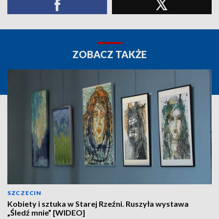
ZOBACZ TAKŻE
SZCZECIN
Kobiety i sztuka w Starej Rzeźni. Ruszyła wystawa
„Śledź mnie” [WIDEO]