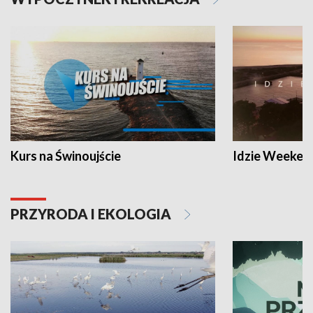
Kurs na Świnoujście
Idzie Weeken
PRZYRODA I EKOLOGIA