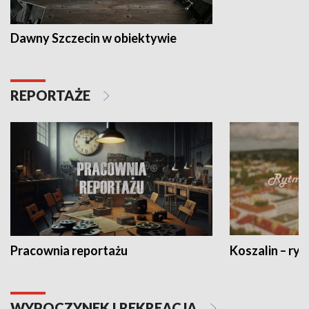
Dawny Szczecin w obiektywie
REPORTAŻE
Pracownia reportażu
Koszalin – ryt
WYPOCZYNEK I REKREACJA