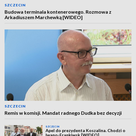
SZCZECIN
Budowa terminala kontenerowego. Rozmowa z
Arkadiuszem Marchewką [WIDEO]
SZCZECIN
Remis w komisji. Mandat radnego Dudka bez decyzji
SZCZECIN
Apel do prezydenta Koszalina. Chodzi o
Iwano-Frankiwsk [WIDEO]