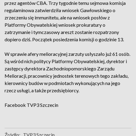
przez agentów CBA. Trzy tygodnie temu sejmowa komisja
regulaminowa zatwierdziła wniosek Gawłowskiego o
zrzeczeniu się immunitetu, ale na wniosek posłów z
Platformy Obywatelskiej wniosek prokuratury o
zatrzymanie i tymczasowy areszt zostanie rozpatrzony
dopiero dziś. Początek posiedzenia komisji o godzinie 13.
W sprawie afery melioracyjnej zarzuty usłyszało już 61 osób.
Są wśród nich politycy Platformy Obywatelskiej, dyrektor i
zastępcy dyrektora Zachodniopomorskiego Zarządu
Melioracji, pracownicy jednostek terenowych tego zakładu,
kierownicy budów w podmiotach wykonujących na jego
rzecz usługi, a także przedsiębiorcy.
Facebook
TVP3 Szczecin
Źródło:
TVP3 Szczecin