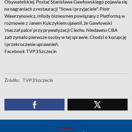
Obywatelskiej. Postać Stanisława Gawłowskiego pojawia się
na nagraniach z restauracji "Sowa i przyjaciele". Piotr
Wawrzynowicz, młody biznesmen powiązany z Platformą w
rozmowie z Janem Kulczykiem ujawnił, że Gawłowski
‘maczał palce’ przy prywatyzacji Ciechu. Niedawno CBA
zatrzymało pierwsze osoby w tej sprawie. Chodzi o korupcję
i przekroczenie uprawnień.
Facebook
TVP3 Szczecin
Źródło:
TVP3 Szczecin