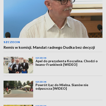
SZCZECIN
Remis w komisji. Mandat radnego Dudka bez decyzji
SZCZECIN
Apel do prezydenta Koszalina. Chodzi o
Iwano-Frankiwsk [WIDEO]
SZCZECIN
Powrót Łaz do Mielna. Sianów nie
odpuszcza [WIDEO]
SZCZECIN