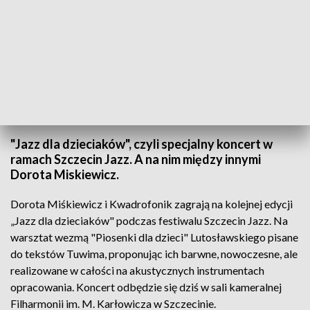
fot. TVP3 SZCZECIN
"Jazz dla dzieciaków", czyli specjalny koncert w
ramach Szczecin Jazz. A na nim między innymi
Dorota Miskiewicz.
Dorota Miśkiewicz i Kwadrofonik zagrają na kolejnej edycji
„Jazz dla dzieciaków" podczas festiwalu Szczecin Jazz. Na
warsztat wezmą "Piosenki dla dzieci" Lutosławskiego pisane
do tekstów Tuwima, proponując ich barwne, nowoczesne, ale
realizowane w całości na akustycznych instrumentach
opracowania. Koncert odbędzie się dziś w sali kameralnej
Filharmonii im. M. Karłowicza w Szczecinie.