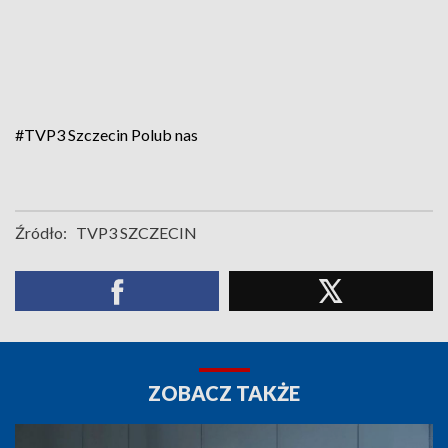
#TVP3 Szczecin
Polub nas
Źródło:
TVP3 SZCZECIN
ZOBACZ TAKŻE