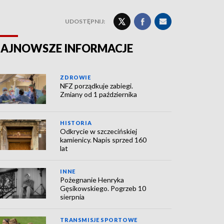
UDOSTĘPNIJ:
AJNOWSZE INFORMACJE
ZDROWIE
NFZ porządkuje zabiegi.
Zmiany od 1 października
HISTORIA
Odkrycie w szczecińskiej
kamienicy. Napis sprzed 160
lat
INNE
Pożegnanie Henryka
Gęsikowskiego. Pogrzeb 10
sierpnia
TRANSMISJE SPORTOWE