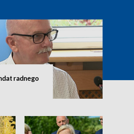
andat radnego