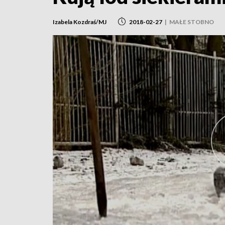
Izabela Kozdraś/MJ
2018-02-27
|
MAŁE STOBNO