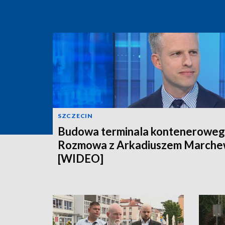
SZCZECIN
Budowa terminala konteneroweg
Rozmowa z Arkadiuszem March
[WIDEO]