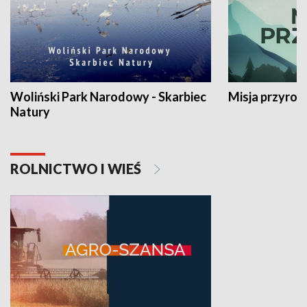
Woliński Park Narodowy - Skarbiec
Misja przyrod
Natury
ROLNICTWO I WIEŚ