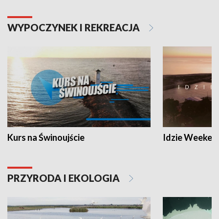
WYPOCZYNEK I REKREACJA
Kurs na Świnoujście
Idzie Weeken
PRZYRODA I EKOLOGIA