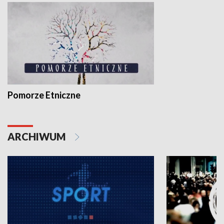
Pomorze Etniczne
ARCHIWUM