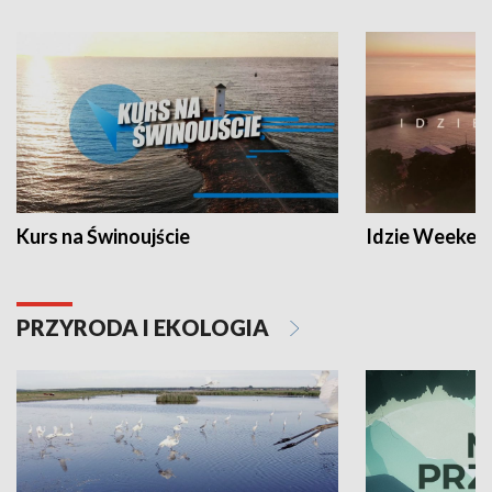
Kurs na Świnoujście
Idzie Weeken
PRZYRODA I EKOLOGIA