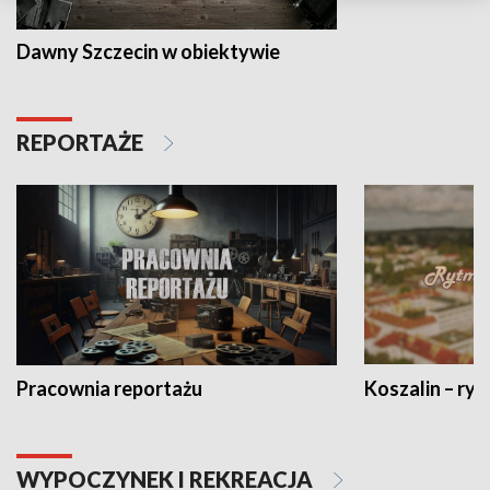
Dawny Szczecin w obiektywie
REPORTAŻE
Pracownia reportażu
Koszalin – ryt
WYPOCZYNEK I REKREACJA