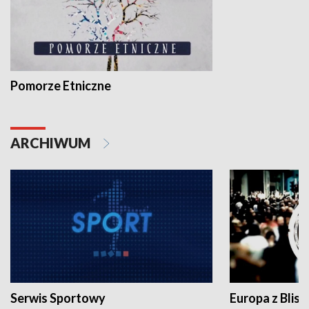
Pomorze Etniczne
ARCHIWUM
Serwis Sportowy
Europa z Blisk