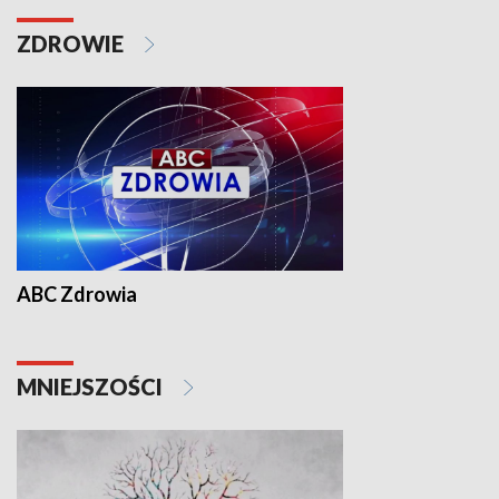
ZDROWIE
ABC Zdrowia
MNIEJSZOŚCI