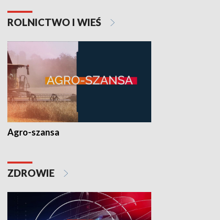
ROLNICTWO I WIEŚ
Agro-szansa
ZDROWIE