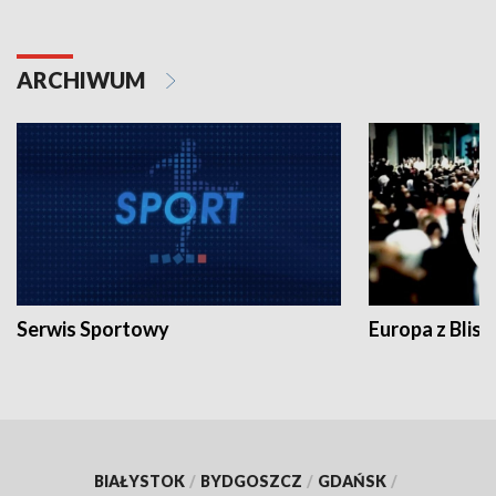
ARCHIWUM
Serwis Sportowy
Europa z Blisk
BIAŁYSTOK
/
BYDGOSZCZ
/
GDAŃSK
/