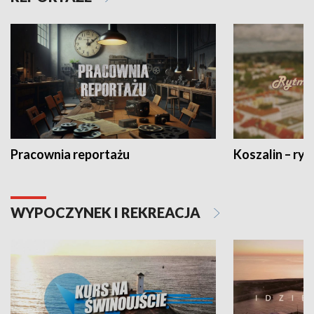
Pracownia reportażu
Koszalin – ryt
WYPOCZYNEK I REKREACJA