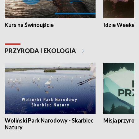
Kurs na Świnoujście
Idzie Weeken
PRZYRODA I EKOLOGIA
Woliński Park Narodowy - Skarbiec
Misja przyrod
Natury