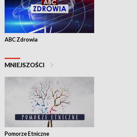
ABC Zdrowia
MNIEJSZOŚCI
Pomorze Etniczne