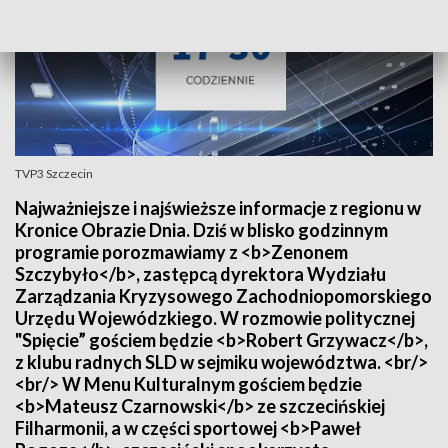
TVP3 Szczecin
Najważniejsze i najświeższe informacje z regionu w
Kronice Obrazie Dnia. Dziś w blisko godzinnym
programie porozmawiamy z <b>Zenonem
Szczybyło</b>, zastępcą dyrektora Wydziału
Zarządzania Kryzysowego Zachodniopomorskiego
Urzędu Wojewódzkiego. W rozmowie politycznej
"Spięcie” gościem będzie <b>Robert Grzywacz</b>,
z klubu radnych SLD w sejmiku województwa. <br/>
<br/> W Menu Kulturalnym gościem będzie
<b>Mateusz Czarnowski</b> ze szczecińskiej
Filharmonii, a w części sportowej <b>Paweł